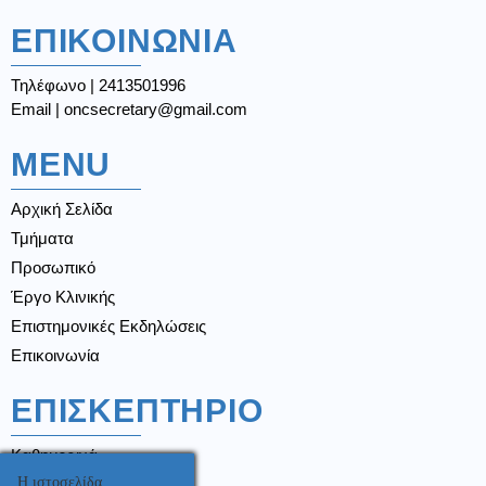
ΕΠΙΚΟΙΝΩΝΙΑ
Τηλέφωνο | 2413501996
Email | oncsecretary@gmail.com
MENU
Αρχική Σελίδα
Τμήματα
Προσωπικό
Έργο Κλινικής
Επιστημονικές Εκδηλώσεις
Επικοινωνία
ΕΠΙΣΚΕΠΤΗΡΙΟ
Καθημερινά
16.00 - 18.00
Η ιστοσελίδα