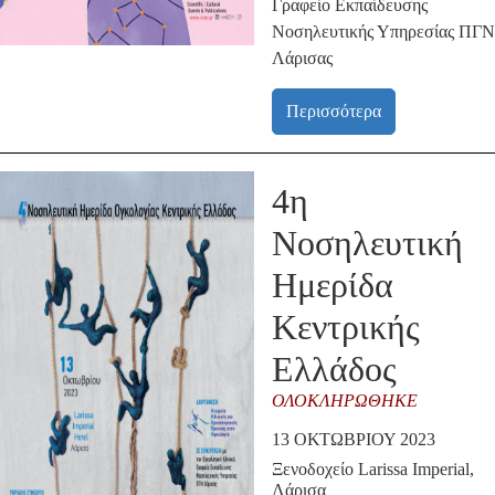
Γραφείο Εκπαίδευσης
Νοσηλευτικής Υπηρεσίας ΠΓΝ
Λάρισας
Περισσότερα
4η
Νοσηλευτική
Ημερίδα
Κεντρικής
Ελλάδος
ΟΛΟΚΛΗΡΏΘΗΚΕ
13 ΟΚΤΩΒΡΊΟΥ 2023
Ξενοδοχείο Larissa Imperial,
Λάρισα