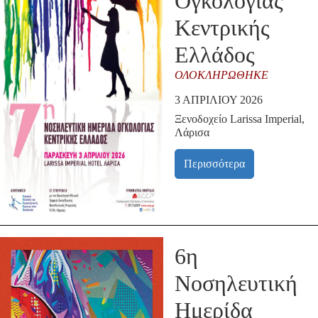
Ογκολογίας
Κεντρικής
Ελλάδος
ΟΛΟΚΛΗΡΏΘΗΚΕ
3 ΑΠΡΙΛΊΟΥ 2026
Ξενοδοχείο Larissa Imperial,
Λάρισα
Περισσότερα
6η
Νοσηλευτική
Ημερίδα