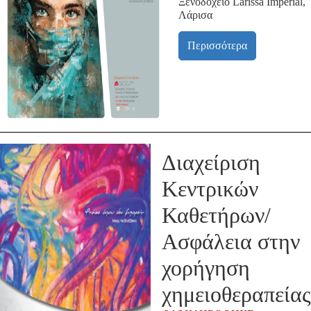
Ξενοδοχείο Larissa Imperial,
Λάρισα
Περισσότερα
Διαχείριση
Κεντρικών
Καθετήρων/
Ασφάλεια στην
χορήγηση
χημειοθεραπείας