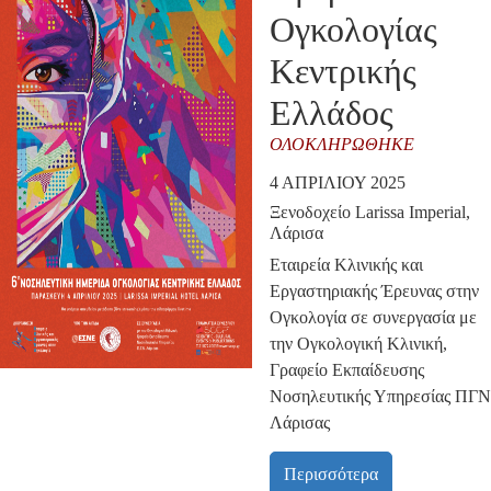
Ογκολογίας
Κεντρικής
Ελλάδος
ΟΛΟΚΛΗΡΏΘΗΚΕ
4 ΑΠΡΙΛΊΟΥ 2025
Ξενοδοχείο Larissa Imperial,
Λάρισα
Εταιρεία Κλινικής και
Εργαστηριακής Έρευνας στην
Ογκολογία
σε συνεργασία με
την Ογκολογική Κλινική,
Γραφείο Εκπαίδευσης
Νοσηλευτικής Υπηρεσίας ΠΓΝ
Λάρισας
Περισσότερα