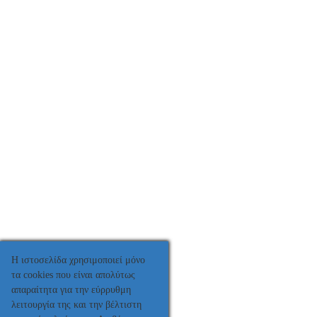
Η ιστοσελίδα χρησιμοποιεί μόνο
τα cookies που είναι απολύτως
απαραίτητα για την εύρρυθμη
λειτουργία της και την βέλτιστη