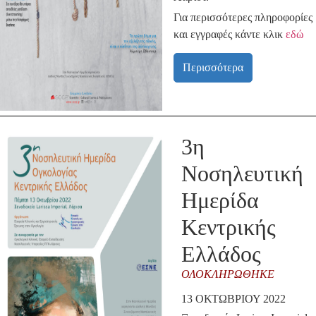
Για περισσότερες πληροφορίες
και εγγραφές κάντε κλικ
εδώ
Περισσότερα
3η
Νοσηλευτική
Ημερίδα
Κεντρικής
Ελλάδος
ΟΛΟΚΛΗΡΏΘΗΚΕ
13 ΟΚΤΩΒΡΊΟΥ 2022