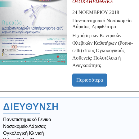
ΟΛΟΚΛΗΡΏΘΗΚΕ
24 ΝΟΕΜΒΡΊΟΥ 2018
Πανεπιστημιακό Νοσοκομείο
Λάρισας, Αμφιθέατρο
Η χρήση των Κεντρικών
Φλεβικών Καθετήρων (Port-a-
cath) στους Ογκολογικούς
Ασθενείς: Πολυτέλεια ή
Αναγκαιότητα;
Περισσότερα
ΔΙΕΥΘΥΝΣΗ
Πανεπιστημιακό Γενικό
Νοσοκομείο Λάρισας
Ογκολογική Κλινική