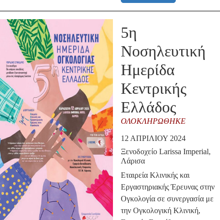
5η
Νοσηλευτική
Ημερίδα
Κεντρικής
Ελλάδος
ΟΛΟΚΛΗΡΏΘΗΚΕ
12 ΑΠΡΙΛΊΟΥ 2024
Ξενοδοχείο Larissa Imperial,
Λάρισα
Εταιρεία Κλινικής και
Εργαστηριακής Έρευνας στην
Ογκολογία
σε συνεργασία με
την Ογκολογική Κλινική,